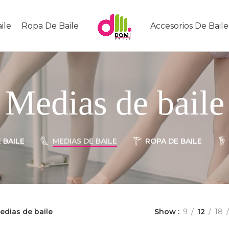
ile
Ropa De Baile
Accesorios De Baile
Medias de baile
 BAILE
MEDIAS DE BAILE
ROPA DE BAILE
edias de baile
Show
9
12
18