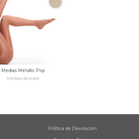
Medias Metallic Pop
Medias de baile
Política de Devolución