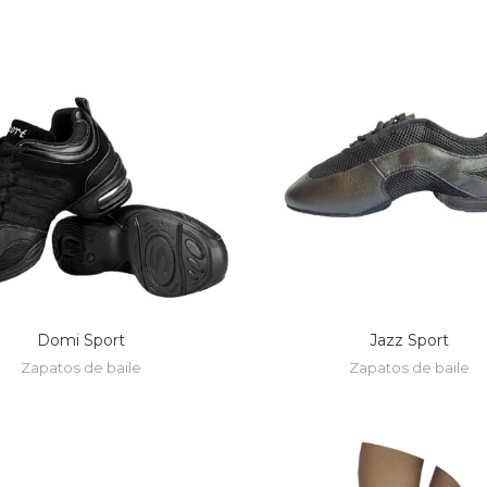
Domi Sport
Jazz Sport
Zapatos de baile
Zapatos de baile