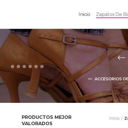
Inicio
Zapatos De Ba
ACCESORIOS DE
PRODUCTOS MEJOR
Inicio
Z
VALORADOS