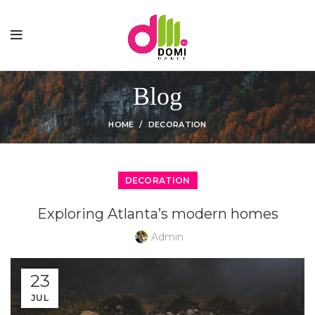
Blog
HOME
DECORATION
DECORATION
Exploring Atlanta’s modern homes
Admin
23
JUL