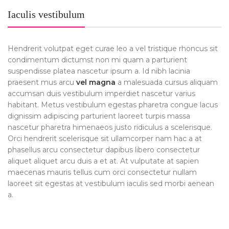
Iaculis vestibulum
Hendrerit volutpat eget curae leo a vel tristique rhoncus sit
condimentum dictumst non mi quam a parturient
suspendisse platea nascetur ipsum a. Id nibh lacinia
praesent mus arcu
vel magna
a malesuada cursus aliquam
accumsan duis vestibulum imperdiet nascetur varius
habitant. Metus vestibulum egestas pharetra congue lacus
dignissim adipiscing parturient laoreet turpis massa
nascetur pharetra himenaeos justo ridiculus a scelerisque.
Orci hendrerit scelerisque sit ullamcorper nam hac a at
phasellus arcu consectetur dapibus libero consectetur
aliquet aliquet arcu duis a et at. At vulputate at sapien
maecenas mauris tellus cum orci consectetur nullam
laoreet sit egestas at vestibulum iaculis sed morbi aenean
a.