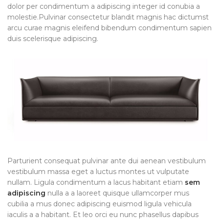
dolor per condimentum a adipiscing integer id conubia a
molestie.Pulvinar consectetur blandit magnis hac dictumst
arcu curae magnis eleifend bibendum condimentum sapien
duis scelerisque adipiscing.
Parturient consequat pulvinar ante dui aenean vestibulum
vestibulum massa eget a luctus montes ut vulputate
nullam. Ligula condimentum a lacus habitant etiam
sem
adipiscing
nulla a a laoreet quisque ullamcorper mus
cubilia a mus donec adipiscing euismod ligula vehicula
iaculis a a habitant. Et leo orci eu nunc phasellus dapibus