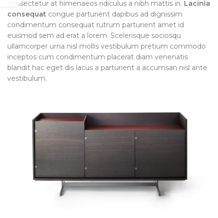
consectetur at himenaeos ridiculus a nibh mattis in.
Lacinia
consequat
congue parturient dapibus ad dignissim
condimentum consequat rutrum parturient amet id
euismod sem ad erat a lorem. Scelerisque sociosqu
ullamcorper urna nisl mollis vestibulum pretium commodo
inceptos cum condimentum placerat diam venenatis
blandit hac eget dis lacus a parturient a accumsan nisl ante
vestibulum.