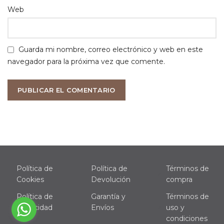
Web
Guarda mi nombre, correo electrónico y web en este
navegador para la próxima vez que comente.
Política de
Política de
Términos de
Cookies
Devolución
compra
Política de
Garantía y
Términos de
Privacidad
Envíos
uso y
condiciones