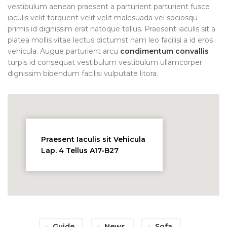
vestibulum aenean praesent a parturient parturient fusce
iaculis velit torquent velit velit malesuada vel sociosqu
primis id dignissim erat natoque tellus. Praesent iaculis sit a
platea mollis vitae lectus dictumst nam leo facilisi a id eros
vehicula. Augue parturient arcu
condimentum convallis
turpis id consequat vestibulum vestibulum ullamcorper
dignissim bibendum facilisi vulputate litora.
Praesent Iaculis sit Vehicula
Lap. 4 Tellus A17-B27
Guide
News
Sofa