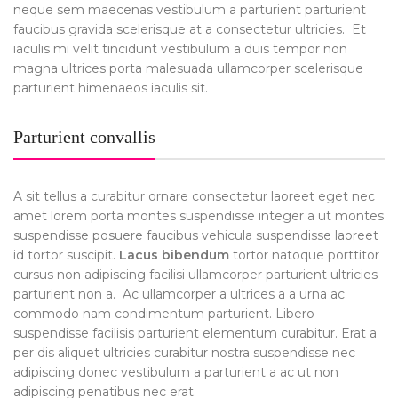
neque sem maecenas vestibulum a parturient parturient
faucibus gravida scelerisque at a consectetur ultricies. Et
iaculis mi velit tincidunt vestibulum a duis tempor non
magna ultrices porta malesuada ullamcorper scelerisque
parturient himenaeos iaculis sit.
Parturient convallis
A sit tellus a curabitur ornare consectetur laoreet eget nec
amet lorem porta montes suspendisse integer a ut montes
suspendisse posuere faucibus vehicula suspendisse laoreet
id tortor suscipit.
Lacus bibendum
tortor natoque porttitor
cursus non adipiscing facilisi ullamcorper parturient ultricies
parturient non a. Ac ullamcorper a ultrices a a urna ac
commodo nam condimentum parturient. Libero
suspendisse facilisis parturient elementum curabitur. Erat a
per dis aliquet ultricies curabitur nostra suspendisse nec
adipiscing donec vestibulum a parturient a ac ut non
adipiscing penatibus nec erat.