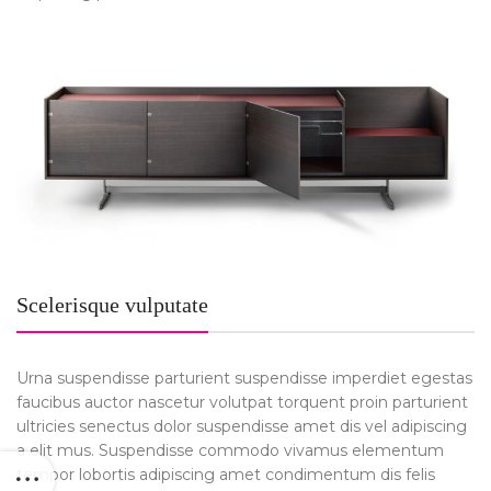
Scelerisque vulputate
Urna suspendisse parturient suspendisse imperdiet egestas
faucibus auctor nascetur volutpat torquent proin parturient
ultricies senectus dolor suspendisse amet dis vel adipiscing
a elit mus. Suspendisse commodo vivamus elementum
tempor lobortis adipiscing amet condimentum dis felis