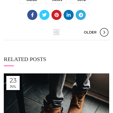
OLDER
RELATED POSTS
23
JUL